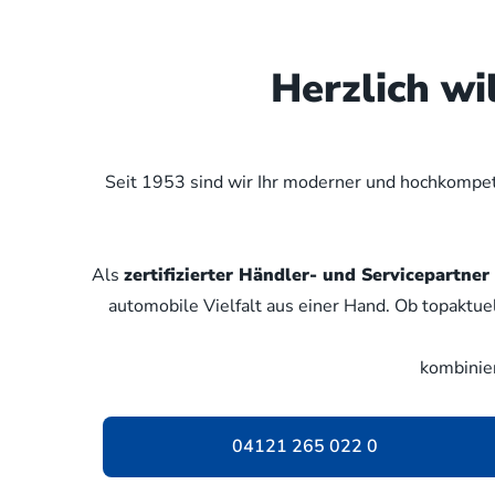
Herzlich w
Seit 1953 sind wir Ihr moderner und hochkompete
Als
zertifizierter Händler- und Servicepartn
automobile Vielfalt aus einer Hand. Ob topaktue
kombinie
04121 265 022 0