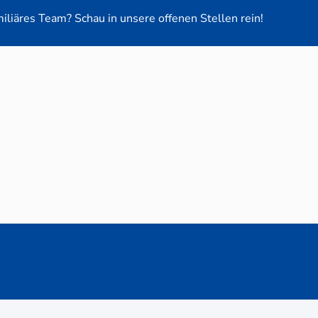
miliäres Team? Schau in unsere offenen Stellen rein!
euge