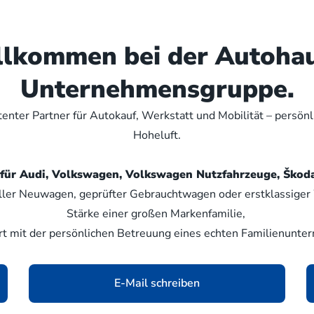
illkommen bei der Autoha
Unternehmensgruppe.
nter Partner für Autokauf, Werkstatt und Mobilität – persön
Hoheluft.
er für Audi, Volkswagen, Volkswagen Nutzfahrzeuge, Šk
ller Neuwagen, geprüfter Gebrauchtwagen oder erstklassiger W
Stärke einer großen Markenfamilie,
rt mit der persönlichen Betreuung eines echten Familienunte
E-Mail schreiben