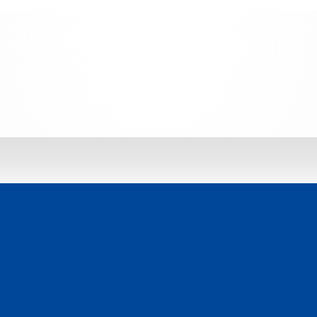
 jetzt entdecken: