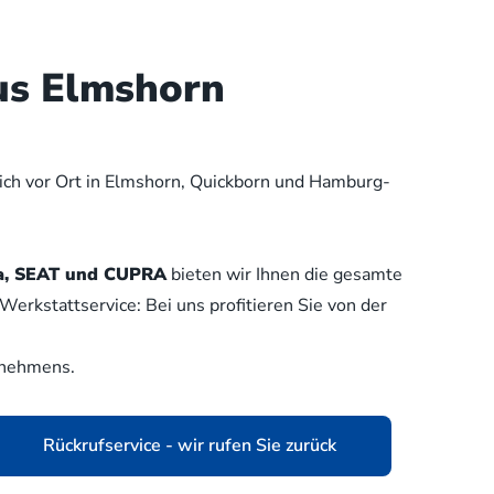
us Elmshorn
lich vor Ort in Elmshorn, Quickborn und Hamburg-
oda, SEAT und CUPRA
bieten wir Ihnen die gesamte
erkstattservice: Bei uns profitieren Sie von der
rnehmens.
Rückrufservice - wir rufen Sie zurück