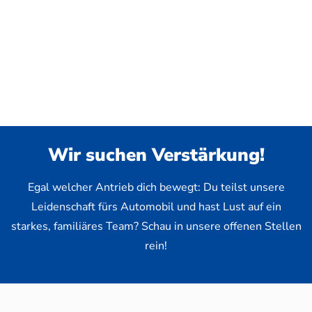
Wir suchen Verstärkung!
Egal welcher Antrieb dich bewegt: Du teilst unsere
Leidenschaft fürs Automobil und hast Lust auf ein
starkes, familiäres Team? Schau in unsere offenen Stellen
rein!