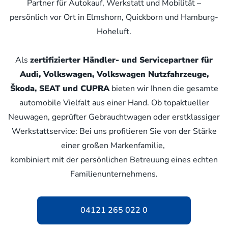
Partner für Autokauf, Werkstatt und Mobilität –
persönlich vor Ort in Elmshorn, Quickborn und Hamburg-
Hoheluft.
Als
zertifizierter Händler- und Servicepartner für
Audi, Volkswagen, Volkswagen Nutzfahrzeuge,
Škoda, SEAT und CUPRA
bieten wir Ihnen die gesamte
automobile Vielfalt aus einer Hand. Ob topaktueller
Neuwagen, geprüfter Gebrauchtwagen oder erstklassiger
Werkstattservice: Bei uns profitieren Sie von der Stärke
einer großen Markenfamilie,
kombiniert mit der persönlichen Betreuung eines echten
Familienunternehmens.
04121 265 022 0