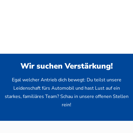
Wir suchen Verstärkung!
Egal welcher Antrieb dich bewegt: Du teilst unsere
Leidenschaft fürs Automobil und hast Lust auf ein
starkes, familiäres Team? Schau in unsere offenen Stellen
rein!