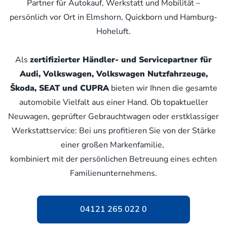
Partner für Autokauf, Werkstatt und Mobilität –
persönlich vor Ort in Elmshorn, Quickborn und Hamburg-
Hoheluft.
Als
zertifizierter Händler- und Servicepartner für
Audi, Volkswagen, Volkswagen Nutzfahrzeuge,
Škoda, SEAT und CUPRA
bieten wir Ihnen die gesamte
automobile Vielfalt aus einer Hand. Ob topaktueller
Neuwagen, geprüfter Gebrauchtwagen oder erstklassiger
Werkstattservice: Bei uns profitieren Sie von der Stärke
einer großen Markenfamilie,
kombiniert mit der persönlichen Betreuung eines echten
Familienunternehmens.
04121 265 022 0