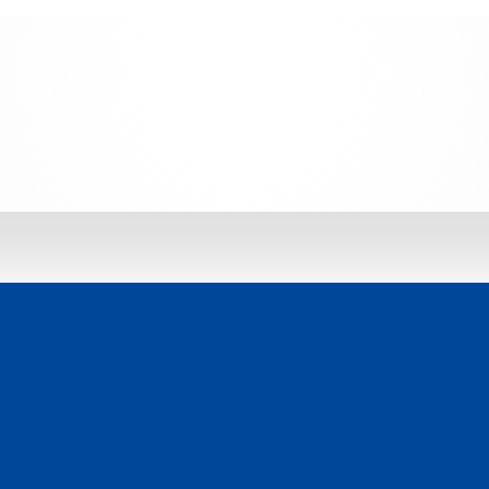
 jetzt entdecken: