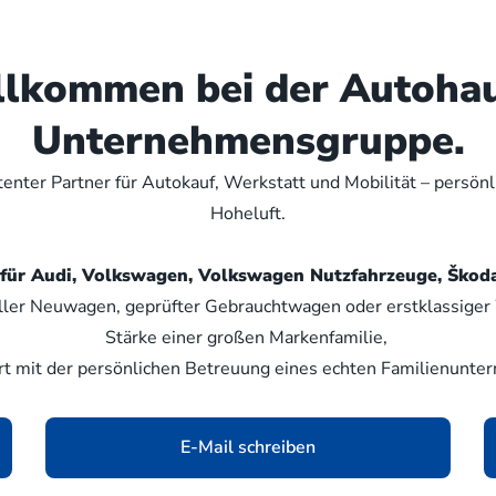
illkommen bei der Autoha
Unternehmensgruppe.
nter Partner für Autokauf, Werkstatt und Mobilität – persön
Hoheluft.
er für Audi, Volkswagen, Volkswagen Nutzfahrzeuge, Šk
ller Neuwagen, geprüfter Gebrauchtwagen oder erstklassiger W
Stärke einer großen Markenfamilie,
rt mit der persönlichen Betreuung eines echten Familienunte
E-Mail schreiben