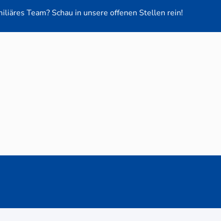
miliäres Team? Schau in unsere offenen Stellen rein!
euge