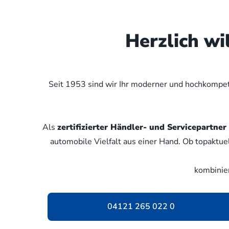
Herzlich w
Seit 1953 sind wir Ihr moderner und hochkompete
Als
zertifizierter Händler- und Servicepartn
automobile Vielfalt aus einer Hand. Ob topaktue
kombinie
04121 265 022 0