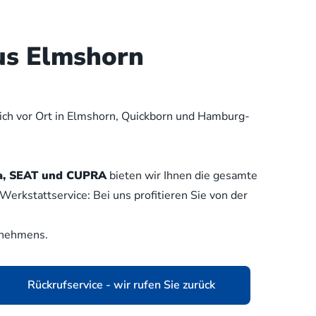
us Elmshorn
lich vor Ort in Elmshorn, Quickborn und Hamburg-
oda, SEAT und CUPRA
bieten wir Ihnen die gesamte
erkstattservice: Bei uns profitieren Sie von der
rnehmens.
Rückrufservice - wir rufen Sie zurück