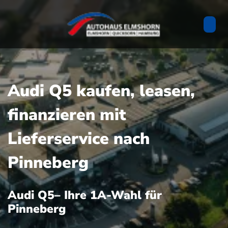
Audi Q5 kaufen, leasen,
finanzieren mit
Lieferservice nach
Pinneberg
Audi Q5– Ihre 1A-Wahl für
Pinneberg