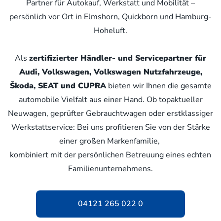
Partner für Autokauf, Werkstatt und Mobilität –
persönlich vor Ort in Elmshorn, Quickborn und Hamburg-
Hoheluft.
Als
zertifizierter Händler- und Servicepartner für
Audi, Volkswagen, Volkswagen Nutzfahrzeuge,
Škoda, SEAT und CUPRA
bieten wir Ihnen die gesamte
automobile Vielfalt aus einer Hand. Ob topaktueller
Neuwagen, geprüfter Gebrauchtwagen oder erstklassiger
Werkstattservice: Bei uns profitieren Sie von der Stärke
einer großen Markenfamilie,
kombiniert mit der persönlichen Betreuung eines echten
Familienunternehmens.
04121 265 022 0