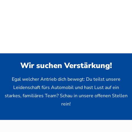
Wir suchen Verstärkung!
Egal welcher Antrieb dich bewegt: Du teilst unsere
Leidenschaft fürs Automobil und hast Lust auf ein
starkes, familiäres Team? Schau in unsere offenen Stellen
rein!