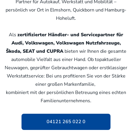
Partner für Autokauf, Werkstatt und Mobilität –
persönlich vor Ort in Elmshorn, Quickborn und Hamburg-
Hoheluft.
Als
zertifizierter Händler- und Servicepartner für
Audi, Volkswagen, Volkswagen Nutzfahrzeuge,
Škoda, SEAT und CUPRA
bieten wir Ihnen die gesamte
automobile Vielfalt aus einer Hand. Ob topaktueller
Neuwagen, geprüfter Gebrauchtwagen oder erstklassiger
Werkstattservice: Bei uns profitieren Sie von der Stärke
einer großen Markenfamilie,
kombiniert mit der persönlichen Betreuung eines echten
Familienunternehmens.
04121 265 022 0