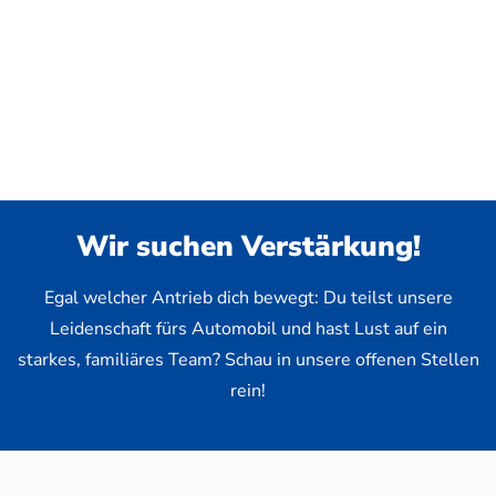
Wir suchen Verstärkung!
Egal welcher Antrieb dich bewegt: Du teilst unsere
Leidenschaft fürs Automobil und hast Lust auf ein
starkes, familiäres Team? Schau in unsere offenen Stellen
rein!