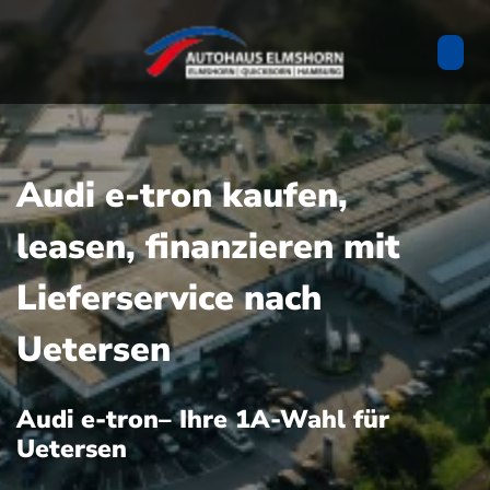
Audi e-tron kaufen,
leasen, finanzieren mit
Lieferservice nach
Uetersen
Audi e-tron– Ihre 1A-Wahl für
Uetersen