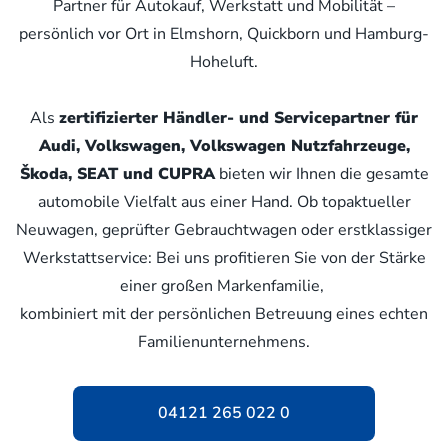
Partner für Autokauf, Werkstatt und Mobilität –
persönlich vor Ort in Elmshorn, Quickborn und Hamburg-
Hoheluft.
Als
zertifizierter Händler- und Servicepartner für
Audi, Volkswagen, Volkswagen Nutzfahrzeuge,
Škoda, SEAT und CUPRA
bieten wir Ihnen die gesamte
automobile Vielfalt aus einer Hand. Ob topaktueller
Neuwagen, geprüfter Gebrauchtwagen oder erstklassiger
Werkstattservice: Bei uns profitieren Sie von der Stärke
einer großen Markenfamilie,
kombiniert mit der persönlichen Betreuung eines echten
Familienunternehmens.
04121 265 022 0