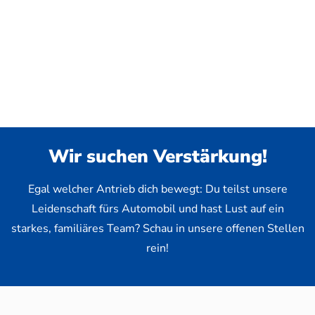
Wir suchen Verstärkung!
Egal welcher Antrieb dich bewegt: Du teilst unsere
Leidenschaft fürs Automobil und hast Lust auf ein
starkes, familiäres Team? Schau in unsere offenen Stellen
rein!