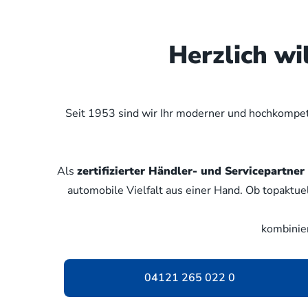
Herzlich w
Seit 1953 sind wir Ihr moderner und hochkompete
Als
zertifizierter Händler- und Servicepartn
automobile Vielfalt aus einer Hand. Ob topaktue
kombinie
04121 265 022 0