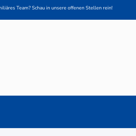
miliäres Team? Schau in unsere offenen Stellen rein!
euge