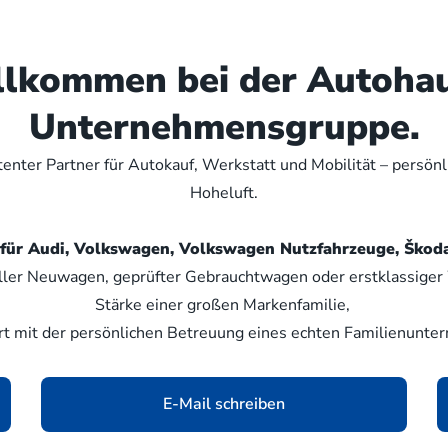
illkommen bei der Autoha
Unternehmensgruppe.
nter Partner für Autokauf, Werkstatt und Mobilität – persön
Hoheluft.
er für Audi, Volkswagen, Volkswagen Nutzfahrzeuge, Šk
ller Neuwagen, geprüfter Gebrauchtwagen oder erstklassiger W
Stärke einer großen Markenfamilie,
rt mit der persönlichen Betreuung eines echten Familienunte
E-Mail schreiben