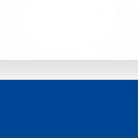
 jetzt entdecken: