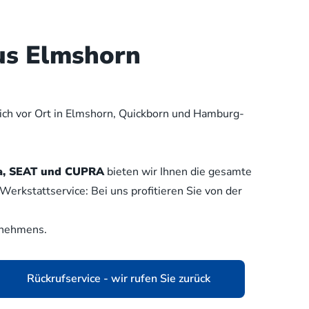
us Elmshorn
lich vor Ort in Elmshorn, Quickborn und Hamburg-
oda, SEAT und CUPRA
bieten wir Ihnen die gesamte
erkstattservice: Bei uns profitieren Sie von der
rnehmens.
Rückrufservice - wir rufen Sie zurück