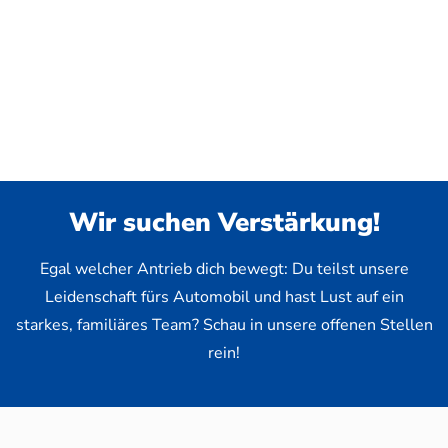
Wir suchen Verstärkung!
Egal welcher Antrieb dich bewegt: Du teilst unsere
Leidenschaft fürs Automobil und hast Lust auf ein
starkes, familiäres Team? Schau in unsere offenen Stellen
rein!