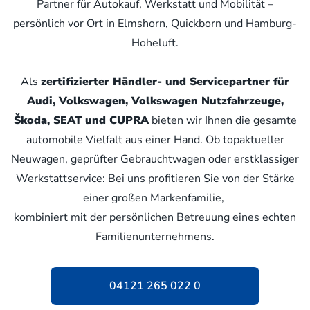
Partner für Autokauf, Werkstatt und Mobilität –
persönlich vor Ort in Elmshorn, Quickborn und Hamburg-
Hoheluft.
Als
zertifizierter Händler- und Servicepartner für
Audi, Volkswagen, Volkswagen Nutzfahrzeuge,
Škoda, SEAT und CUPRA
bieten wir Ihnen die gesamte
automobile Vielfalt aus einer Hand. Ob topaktueller
Neuwagen, geprüfter Gebrauchtwagen oder erstklassiger
Werkstattservice: Bei uns profitieren Sie von der Stärke
einer großen Markenfamilie,
kombiniert mit der persönlichen Betreuung eines echten
Familienunternehmens.
04121 265 022 0