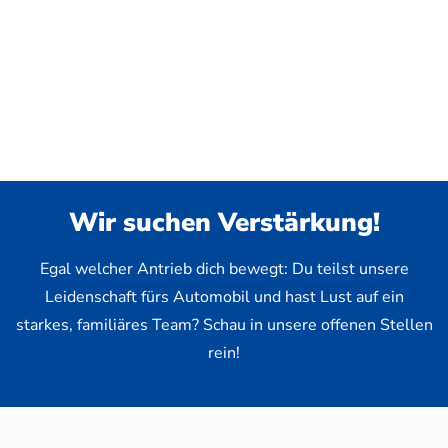
Wir suchen Verstärkung!
Egal welcher Antrieb dich bewegt: Du teilst unsere
Leidenschaft fürs Automobil und hast Lust auf ein
starkes, familiäres Team? Schau in unsere offenen Stellen
rein!