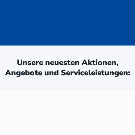
uge - jetzt
ken:
Unsere neuesten Aktionen,
Angebote und Serviceleistungen: