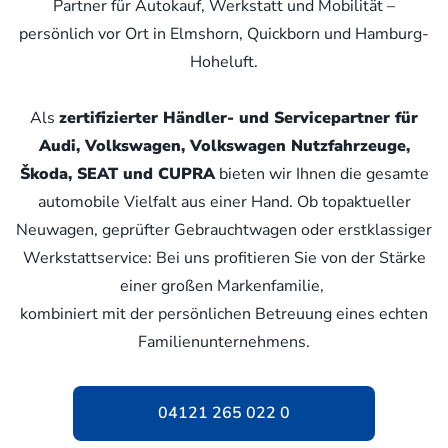
Partner für Autokauf, Werkstatt und Mobilität –
persönlich vor Ort in Elmshorn, Quickborn und Hamburg-
Hoheluft.
Als
zertifizierter Händler- und Servicepartner für
Audi, Volkswagen, Volkswagen Nutzfahrzeuge,
Škoda, SEAT und CUPRA
bieten wir Ihnen die gesamte
automobile Vielfalt aus einer Hand. Ob topaktueller
Neuwagen, geprüfter Gebrauchtwagen oder erstklassiger
Werkstattservice: Bei uns profitieren Sie von der Stärke
einer großen Markenfamilie,
kombiniert mit der persönlichen Betreuung eines echten
Familienunternehmens.
04121 265 022 0