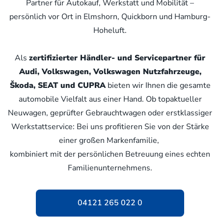
Partner für Autokauf, Werkstatt und Mobilität –
persönlich vor Ort in Elmshorn, Quickborn und Hamburg-
Hoheluft.
Als
zertifizierter Händler- und Servicepartner für
Audi, Volkswagen, Volkswagen Nutzfahrzeuge,
Škoda, SEAT und CUPRA
bieten wir Ihnen die gesamte
automobile Vielfalt aus einer Hand. Ob topaktueller
Neuwagen, geprüfter Gebrauchtwagen oder erstklassiger
Werkstattservice: Bei uns profitieren Sie von der Stärke
einer großen Markenfamilie,
kombiniert mit der persönlichen Betreuung eines echten
Familienunternehmens.
04121 265 022 0