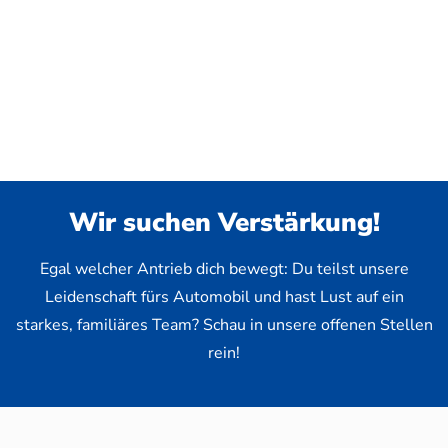
Wir suchen Verstärkung!
Egal welcher Antrieb dich bewegt: Du teilst unsere
Leidenschaft fürs Automobil und hast Lust auf ein
starkes, familiäres Team? Schau in unsere offenen Stellen
rein!