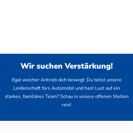
Wir suchen Verstärkung!
Egal welcher Antrieb dich bewegt: Du teilst unsere
Leidenschaft fürs Automobil und hast Lust auf ein
starkes, familiäres Team? Schau in unsere offenen Stellen
rein!