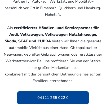
Partner für Autokauf, Werkstatt und Mobilität –
persönlich vor Ort in Elmshorn, Quickborn und Hamburg-
Hoheluft.
Als
zertifizierter Händler- und Servicepartner für
Audi, Volkswagen, Volkswagen Nutzfahrzeuge,
Škoda, SEAT und CUPRA
bieten wir Ihnen die gesamte
automobile Vielfalt aus einer Hand. Ob topaktueller
Neuwagen, geprüfter Gebrauchtwagen oder erstklassiger
Werkstattservice: Bei uns profitieren Sie von der Stärke
einer großen Markenfamilie,
kombiniert mit der persönlichen Betreuung eines echten
Familienunternehmens.
04121 265 022 0