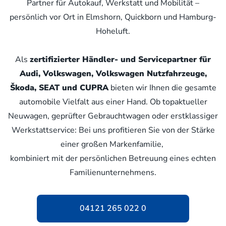
Partner für Autokauf, Werkstatt und Mobilität –
persönlich vor Ort in Elmshorn, Quickborn und Hamburg-
Hoheluft.
Als
zertifizierter Händler- und Servicepartner für
Audi, Volkswagen, Volkswagen Nutzfahrzeuge,
Škoda, SEAT und CUPRA
bieten wir Ihnen die gesamte
automobile Vielfalt aus einer Hand. Ob topaktueller
Neuwagen, geprüfter Gebrauchtwagen oder erstklassiger
Werkstattservice: Bei uns profitieren Sie von der Stärke
einer großen Markenfamilie,
kombiniert mit der persönlichen Betreuung eines echten
Familienunternehmens.
04121 265 022 0