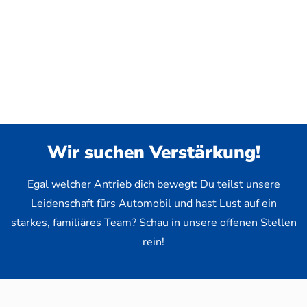
Wir suchen Verstärkung!
Egal welcher Antrieb dich bewegt: Du teilst unsere
Leidenschaft fürs Automobil und hast Lust auf ein
starkes, familiäres Team? Schau in unsere offenen Stellen
rein!