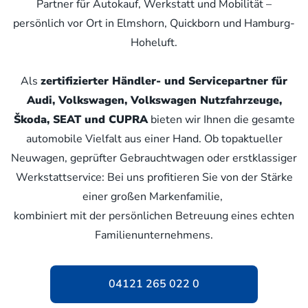
Partner für Autokauf, Werkstatt und Mobilität –
persönlich vor Ort in Elmshorn, Quickborn und Hamburg-
Hoheluft.
Als
zertifizierter Händler- und Servicepartner für
Audi, Volkswagen, Volkswagen Nutzfahrzeuge,
Škoda, SEAT und CUPRA
bieten wir Ihnen die gesamte
automobile Vielfalt aus einer Hand. Ob topaktueller
Neuwagen, geprüfter Gebrauchtwagen oder erstklassiger
Werkstattservice: Bei uns profitieren Sie von der Stärke
einer großen Markenfamilie,
kombiniert mit der persönlichen Betreuung eines echten
Familienunternehmens.
04121 265 022 0