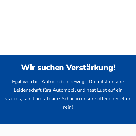
Wir suchen Verstärkung!
Egal welcher Antrieb dich bewegt: Du teilst unsere
Leidenschaft fürs Automobil und hast Lust auf ein
starkes, familiäres Team? Schau in unsere offenen Stellen
rein!