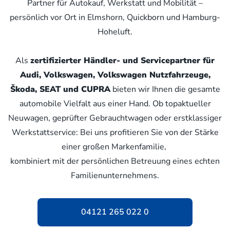
Partner für Autokauf, Werkstatt und Mobilität –
persönlich vor Ort in Elmshorn, Quickborn und Hamburg-
Hoheluft.
Als
zertifizierter Händler- und Servicepartner für
Audi, Volkswagen, Volkswagen Nutzfahrzeuge,
Škoda, SEAT und CUPRA
bieten wir Ihnen die gesamte
automobile Vielfalt aus einer Hand. Ob topaktueller
Neuwagen, geprüfter Gebrauchtwagen oder erstklassiger
Werkstattservice: Bei uns profitieren Sie von der Stärke
einer großen Markenfamilie,
kombiniert mit der persönlichen Betreuung eines echten
Familienunternehmens.
04121 265 022 0