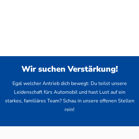
Wir suchen Verstärkung!
Egal welcher Antrieb dich bewegt: Du teilst unsere
Leidenschaft fürs Automobil und hast Lust auf ein
starkes, familiäres Team? Schau in unsere offenen Stellen
rein!