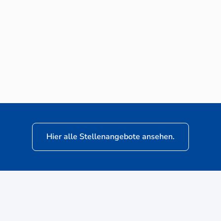
Neuwagen-Verkaufsberater (m/w/d) für
VW Nutzfahrzeuge
Hier alle Stellenangebote ansehen.
ere
Kunden: