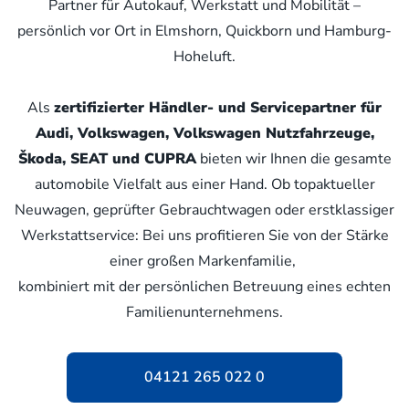
Partner für Autokauf, Werkstatt und Mobilität –
persönlich vor Ort in Elmshorn, Quickborn und Hamburg-
Hoheluft.
Als
zertifizierter Händler- und Servicepartner für
Audi, Volkswagen, Volkswagen Nutzfahrzeuge,
Škoda, SEAT und CUPRA
bieten wir Ihnen die gesamte
automobile Vielfalt aus einer Hand. Ob topaktueller
Neuwagen, geprüfter Gebrauchtwagen oder erstklassiger
Werkstattservice: Bei uns profitieren Sie von der Stärke
einer großen Markenfamilie,
kombiniert mit der persönlichen Betreuung eines echten
Familienunternehmens.
04121 265 022 0