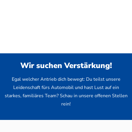
Wir suchen Verstärkung!
Egal welcher Antrieb dich bewegt: Du teilst unsere
Leidenschaft fürs Automobil und hast Lust auf ein
starkes, familiäres Team? Schau in unsere offenen Stellen
rein!