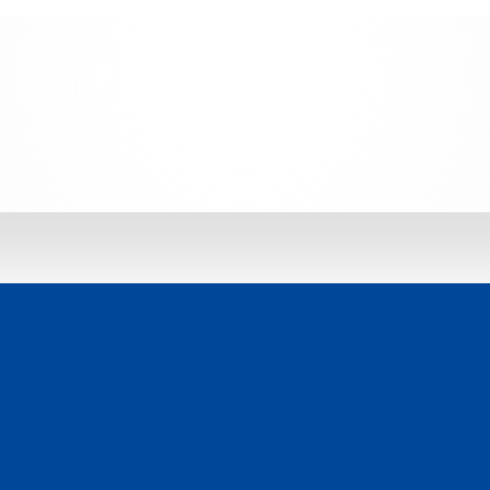
 jetzt entdecken: