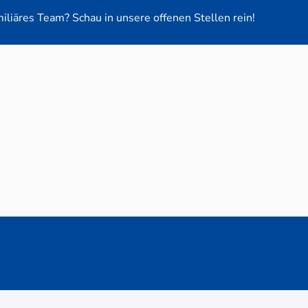
miliäres Team? Schau in unsere offenen Stellen rein!
euge