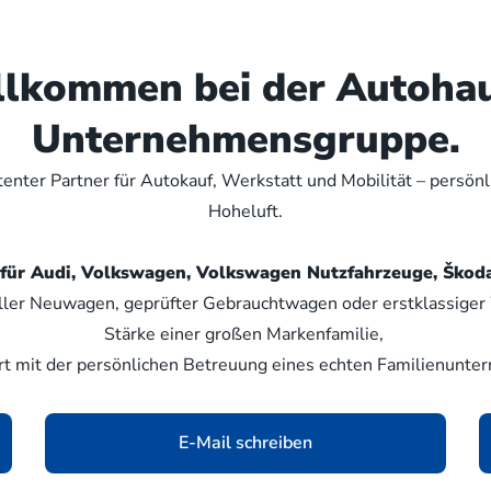
illkommen bei der Autoha
Unternehmensgruppe.
nter Partner für Autokauf, Werkstatt und Mobilität – persön
Hoheluft.
er für Audi, Volkswagen, Volkswagen Nutzfahrzeuge, Šk
ller Neuwagen, geprüfter Gebrauchtwagen oder erstklassiger W
Stärke einer großen Markenfamilie,
rt mit der persönlichen Betreuung eines echten Familienunte
E-Mail schreiben