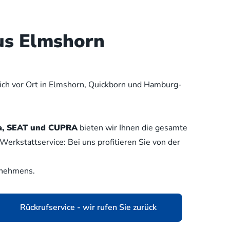
us Elmshorn
lich vor Ort in Elmshorn, Quickborn und Hamburg-
oda, SEAT und CUPRA
bieten wir Ihnen die gesamte
erkstattservice: Bei uns profitieren Sie von der
rnehmens.
Rückrufservice - wir rufen Sie zurück