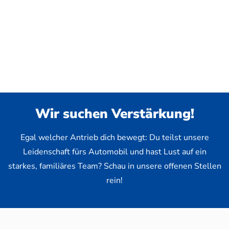
Wir suchen Verstärkung!
Egal welcher Antrieb dich bewegt: Du teilst unsere
Leidenschaft fürs Automobil und hast Lust auf ein
starkes, familiäres Team? Schau in unsere offenen Stellen
rein!