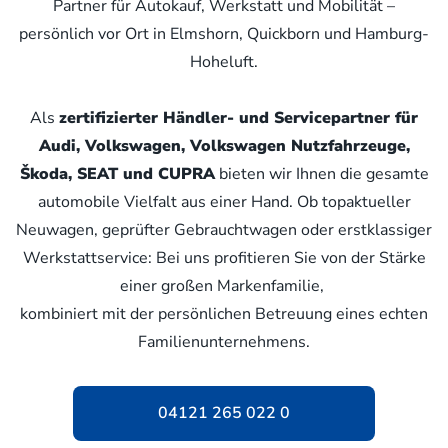
Partner für Autokauf, Werkstatt und Mobilität –
persönlich vor Ort in Elmshorn, Quickborn und Hamburg-
Hoheluft.
Als
zertifizierter Händler- und Servicepartner für
Audi, Volkswagen, Volkswagen Nutzfahrzeuge,
Škoda, SEAT und CUPRA
bieten wir Ihnen die gesamte
automobile Vielfalt aus einer Hand. Ob topaktueller
Neuwagen, geprüfter Gebrauchtwagen oder erstklassiger
Werkstattservice: Bei uns profitieren Sie von der Stärke
einer großen Markenfamilie,
kombiniert mit der persönlichen Betreuung eines echten
Familienunternehmens.
04121 265 022 0