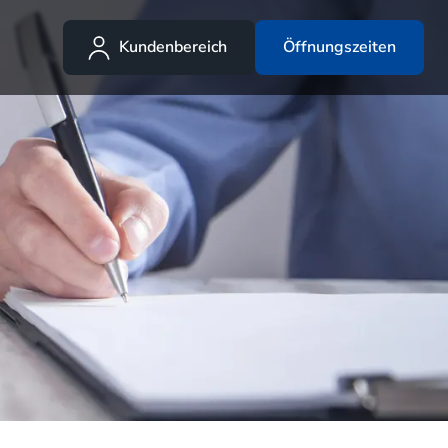
Kundenbereich
Öffnungszeiten