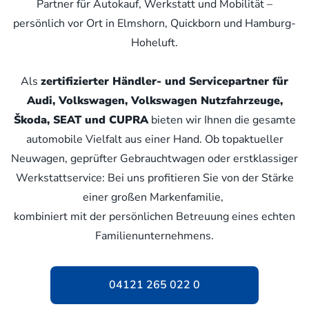
Partner für Autokauf, Werkstatt und Mobilität –
persönlich vor Ort in Elmshorn, Quickborn und Hamburg-
Hoheluft.
Als
zertifizierter Händler- und Servicepartner für
Audi, Volkswagen, Volkswagen Nutzfahrzeuge,
Škoda, SEAT und CUPRA
bieten wir Ihnen die gesamte
automobile Vielfalt aus einer Hand. Ob topaktueller
Neuwagen, geprüfter Gebrauchtwagen oder erstklassiger
Werkstattservice: Bei uns profitieren Sie von der Stärke
einer großen Markenfamilie,
kombiniert mit der persönlichen Betreuung eines echten
Familienunternehmens.
04121 265 022 0