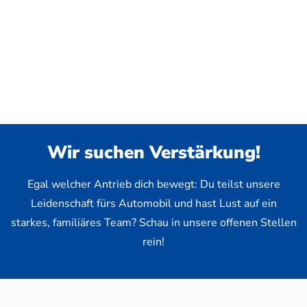
Wir suchen Verstärkung!
Egal welcher Antrieb dich bewegt: Du teilst unsere
Leidenschaft fürs Automobil und hast Lust auf ein
starkes, familiäres Team? Schau in unsere offenen Stellen
rein!