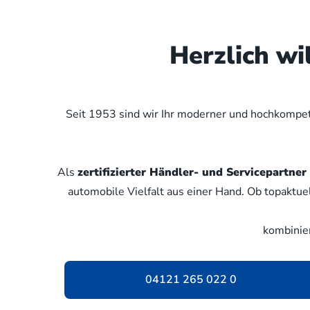
Herzlich w
Seit 1953 sind wir Ihr moderner und hochkompete
Als
zertifizierter Händler- und Servicepartn
automobile Vielfalt aus einer Hand. Ob topaktue
kombinie
04121 265 022 0