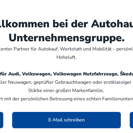
illkommen bei der Autoha
Unternehmensgruppe.
nter Partner für Autokauf, Werkstatt und Mobilität – persön
Hoheluft.
er für Audi, Volkswagen, Volkswagen Nutzfahrzeuge, Šk
ller Neuwagen, geprüfter Gebrauchtwagen oder erstklassiger W
Stärke einer großen Markenfamilie,
rt mit der persönlichen Betreuung eines echten Familienunte
E-Mail schreiben