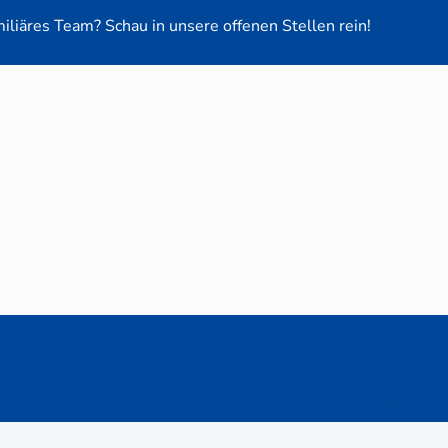
miliäres Team? Schau in unsere offenen Stellen rein!
euge