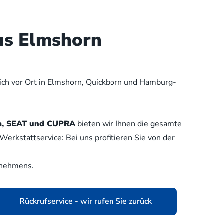
us Elmshorn
lich vor Ort in Elmshorn, Quickborn und Hamburg-
oda, SEAT und CUPRA
bieten wir Ihnen die gesamte
erkstattservice: Bei uns profitieren Sie von der
rnehmens.
Rückrufservice - wir rufen Sie zurück