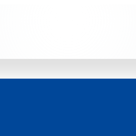
 jetzt entdecken: