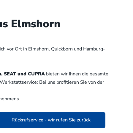
us Elmshorn
lich vor Ort in Elmshorn, Quickborn und Hamburg-
oda, SEAT und CUPRA
bieten wir Ihnen die gesamte
erkstattservice: Bei uns profitieren Sie von der
rnehmens.
Rückrufservice - wir rufen Sie zurück