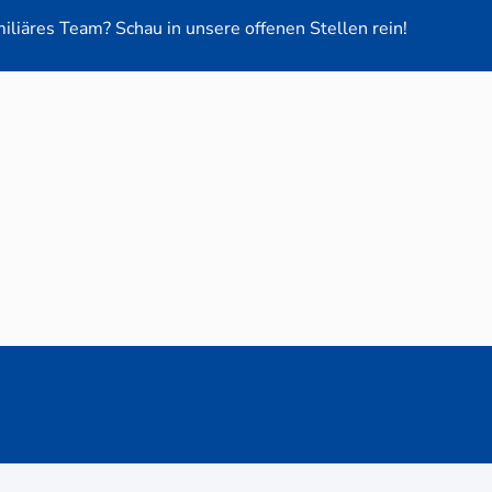
miliäres Team? Schau in unsere offenen Stellen rein!
euge