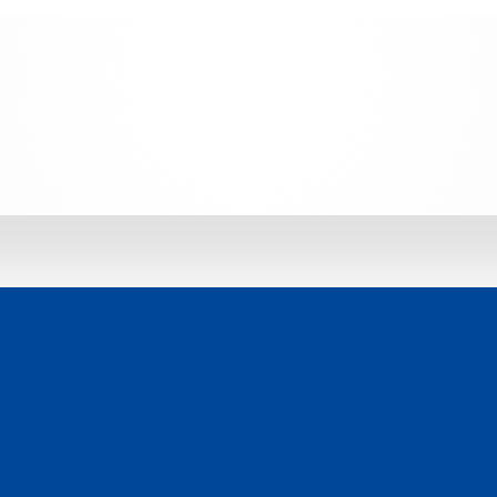
 jetzt entdecken: