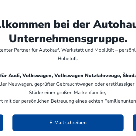
illkommen bei der Autoha
Unternehmensgruppe.
nter Partner für Autokauf, Werkstatt und Mobilität – persön
Hoheluft.
er für Audi, Volkswagen, Volkswagen Nutzfahrzeuge, Šk
ller Neuwagen, geprüfter Gebrauchtwagen oder erstklassiger W
Stärke einer großen Markenfamilie,
rt mit der persönlichen Betreuung eines echten Familienunte
E-Mail schreiben