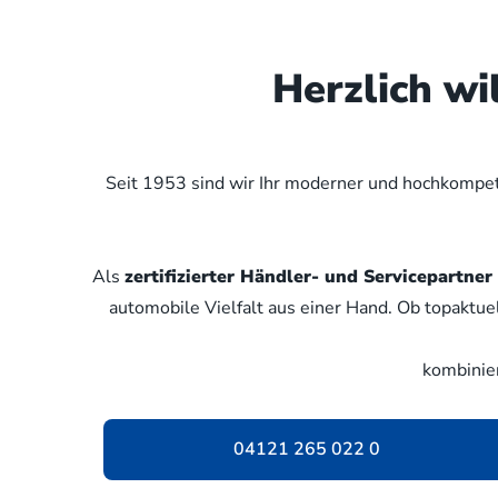
Herzlich w
Seit 1953 sind wir Ihr moderner und hochkompete
Als
zertifizierter Händler- und Servicepartn
automobile Vielfalt aus einer Hand. Ob topaktue
kombinie
04121 265 022 0