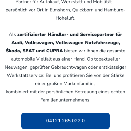
Partner für Autokauf, Werkstatt und Mobilität –
persönlich vor Ort in Elmshorn, Quickborn und Hamburg-
Hoheluft.
Als
zertifizierter Händler- und Servicepartner für
Audi, Volkswagen, Volkswagen Nutzfahrzeuge,
Škoda, SEAT und CUPRA
bieten wir Ihnen die gesamte
automobile Vielfalt aus einer Hand. Ob topaktueller
Neuwagen, geprüfter Gebrauchtwagen oder erstklassiger
Werkstattservice: Bei uns profitieren Sie von der Stärke
einer großen Markenfamilie,
kombiniert mit der persönlichen Betreuung eines echten
Familienunternehmens.
04121 265 022 0