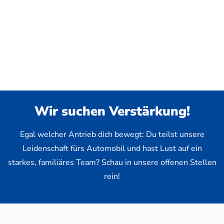
Wir suchen Verstärkung!
Egal welcher Antrieb dich bewegt: Du teilst unsere
Leidenschaft fürs Automobil und hast Lust auf ein
starkes, familiäres Team? Schau in unsere offenen Stellen
rein!