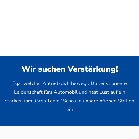
Wir suchen Verstärkung!
Egal welcher Antrieb dich bewegt: Du teilst unsere
Leidenschaft fürs Automobil und hast Lust auf ein
starkes, familiäres Team? Schau in unsere offenen Stellen
rein!