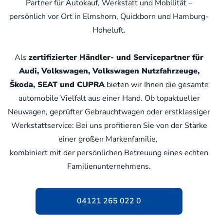
Partner für Autokauf, Werkstatt und Mobilität –
persönlich vor Ort in Elmshorn, Quickborn und Hamburg-
Hoheluft.
Als
zertifizierter Händler- und Servicepartner für
Audi, Volkswagen, Volkswagen Nutzfahrzeuge,
Škoda, SEAT und CUPRA
bieten wir Ihnen die gesamte
automobile Vielfalt aus einer Hand. Ob topaktueller
Neuwagen, geprüfter Gebrauchtwagen oder erstklassiger
Werkstattservice: Bei uns profitieren Sie von der Stärke
einer großen Markenfamilie,
kombiniert mit der persönlichen Betreuung eines echten
Familienunternehmens.
04121 265 022 0