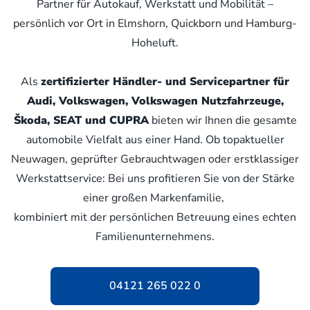
Partner für Autokauf, Werkstatt und Mobilität –
persönlich vor Ort in Elmshorn, Quickborn und Hamburg-
Hoheluft.
Als
zertifizierter Händler- und Servicepartner für
Audi, Volkswagen, Volkswagen Nutzfahrzeuge,
Škoda, SEAT und CUPRA
bieten wir Ihnen die gesamte
automobile Vielfalt aus einer Hand. Ob topaktueller
Neuwagen, geprüfter Gebrauchtwagen oder erstklassiger
Werkstattservice: Bei uns profitieren Sie von der Stärke
einer großen Markenfamilie,
kombiniert mit der persönlichen Betreuung eines echten
Familienunternehmens.
04121 265 022 0