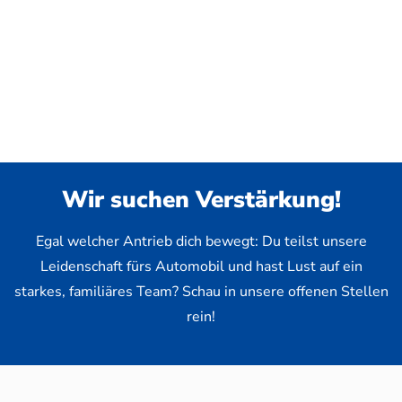
Wir suchen Verstärkung!
Egal welcher Antrieb dich bewegt: Du teilst unsere
Leidenschaft fürs Automobil und hast Lust auf ein
starkes, familiäres Team? Schau in unsere offenen Stellen
rein!