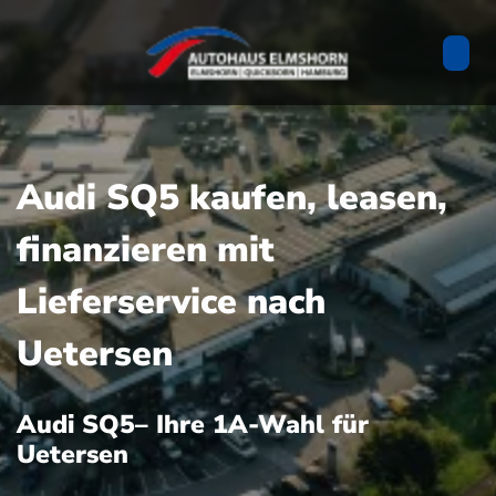
Audi SQ5 kaufen, leasen,
finanzieren mit
Lieferservice nach
Uetersen
Audi SQ5– Ihre 1A-Wahl für
Uetersen