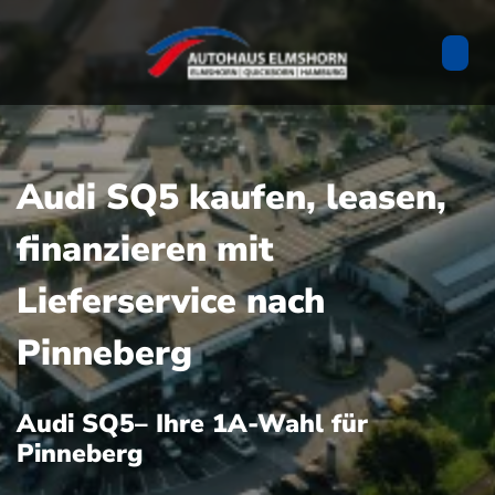
Audi SQ5 kaufen, leasen,
finanzieren mit
Lieferservice nach
Pinneberg
Audi SQ5– Ihre 1A-Wahl für
Pinneberg