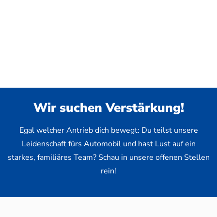
Wir suchen Verstärkung!
Egal welcher Antrieb dich bewegt: Du teilst unsere
Leidenschaft fürs Automobil und hast Lust auf ein
starkes, familiäres Team? Schau in unsere offenen Stellen
rein!