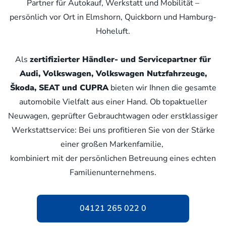
Partner für Autokauf, Werkstatt und Mobilität –
persönlich vor Ort in Elmshorn, Quickborn und Hamburg-
Hoheluft.
Als
zertifizierter Händler- und Servicepartner für
Audi, Volkswagen, Volkswagen Nutzfahrzeuge,
Škoda, SEAT und CUPRA
bieten wir Ihnen die gesamte
automobile Vielfalt aus einer Hand. Ob topaktueller
Neuwagen, geprüfter Gebrauchtwagen oder erstklassiger
Werkstattservice: Bei uns profitieren Sie von der Stärke
einer großen Markenfamilie,
kombiniert mit der persönlichen Betreuung eines echten
Familienunternehmens.
04121 265 022 0