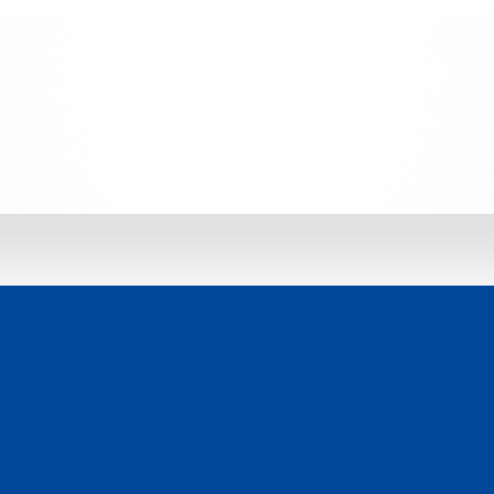
 jetzt entdecken: