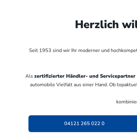
Herzlich w
Seit 1953 sind wir Ihr moderner und hochkompete
Als
zertifizierter Händler- und Servicepartn
automobile Vielfalt aus einer Hand. Ob topaktue
kombinie
04121 265 022 0