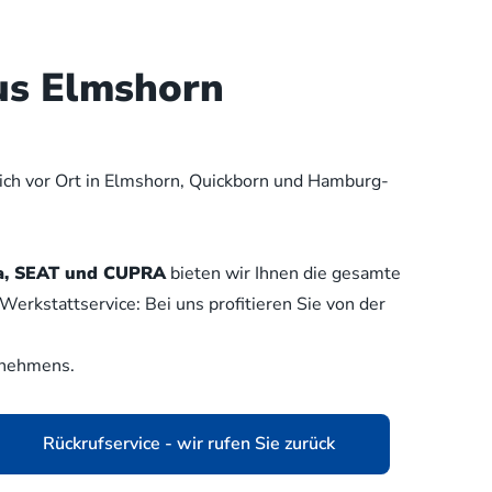
us Elmshorn
lich vor Ort in Elmshorn, Quickborn und Hamburg-
oda, SEAT und CUPRA
bieten wir Ihnen die gesamte
erkstattservice: Bei uns profitieren Sie von der
rnehmens.
Rückrufservice - wir rufen Sie zurück