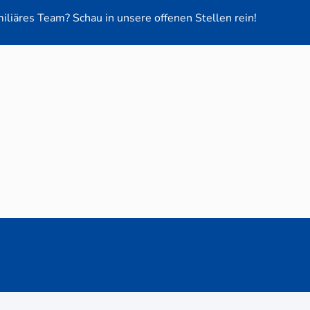
miliäres Team? Schau in unsere offenen Stellen rein!
euge