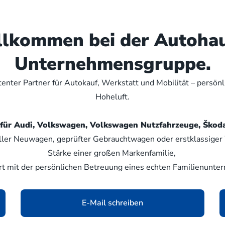
illkommen bei der Autoha
Unternehmensgruppe.
nter Partner für Autokauf, Werkstatt und Mobilität – persön
Hoheluft.
er für Audi, Volkswagen, Volkswagen Nutzfahrzeuge, Šk
ller Neuwagen, geprüfter Gebrauchtwagen oder erstklassiger W
Stärke einer großen Markenfamilie,
rt mit der persönlichen Betreuung eines echten Familienunte
E-Mail schreiben