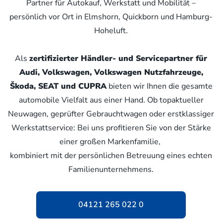
Partner für Autokauf, Werkstatt und Mobilität –
persönlich vor Ort in Elmshorn, Quickborn und Hamburg-
Hoheluft.
Als
zertifizierter Händler- und Servicepartner für
Audi, Volkswagen, Volkswagen Nutzfahrzeuge,
Škoda, SEAT und CUPRA
bieten wir Ihnen die gesamte
automobile Vielfalt aus einer Hand. Ob topaktueller
Neuwagen, geprüfter Gebrauchtwagen oder erstklassiger
Werkstattservice: Bei uns profitieren Sie von der Stärke
einer großen Markenfamilie,
kombiniert mit der persönlichen Betreuung eines echten
Familienunternehmens.
04121 265 022 0