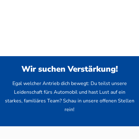
Wir suchen Verstärkung!
Egal welcher Antrieb dich bewegt: Du teilst unsere
Leidenschaft fürs Automobil und hast Lust auf ein
starkes, familiäres Team? Schau in unsere offenen Stellen
rein!