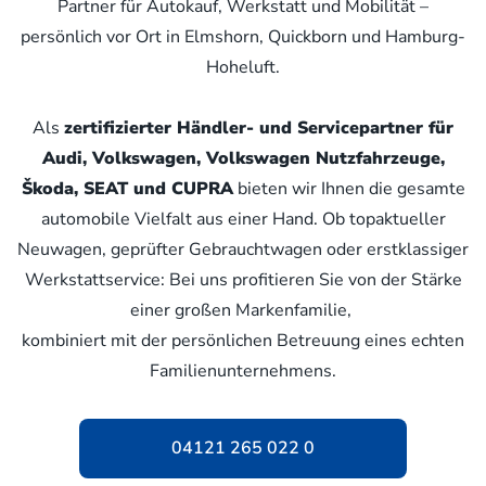
Partner für Autokauf, Werkstatt und Mobilität –
persönlich vor Ort in Elmshorn, Quickborn und Hamburg-
Hoheluft.
Als
zertifizierter Händler- und Servicepartner für
Audi, Volkswagen, Volkswagen Nutzfahrzeuge,
Škoda, SEAT und CUPRA
bieten wir Ihnen die gesamte
automobile Vielfalt aus einer Hand. Ob topaktueller
Neuwagen, geprüfter Gebrauchtwagen oder erstklassiger
Werkstattservice: Bei uns profitieren Sie von der Stärke
einer großen Markenfamilie,
kombiniert mit der persönlichen Betreuung eines echten
Familienunternehmens.
04121 265 022 0