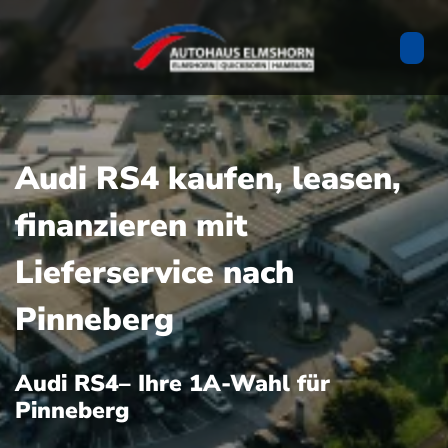
Audi RS4 kaufen, leasen,
finanzieren mit
Lieferservice nach
Pinneberg
Audi RS4– Ihre 1A-Wahl für
Pinneberg