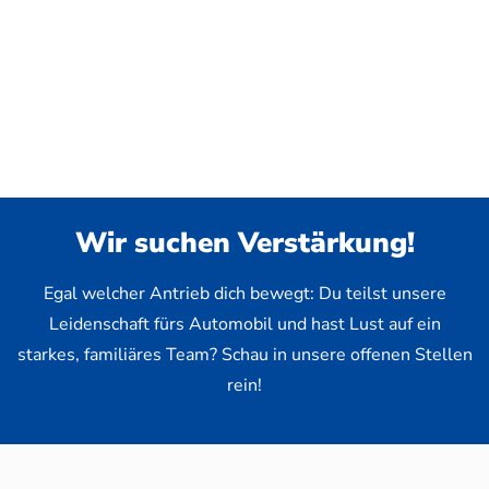
Wir suchen Verstärkung!
Egal welcher Antrieb dich bewegt: Du teilst unsere
Leidenschaft fürs Automobil und hast Lust auf ein
starkes, familiäres Team? Schau in unsere offenen Stellen
rein!