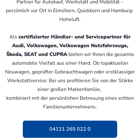
Partner für Autokauf, Werkstatt und Mobilität –
persönlich vor Ort in Elmshorn, Quickborn und Hamburg-
Hoheluft.
Als
zertifizierter Händler- und Servicepartner für
Audi, Volkswagen, Volkswagen Nutzfahrzeuge,
Škoda, SEAT und CUPRA
bieten wir Ihnen die gesamte
automobile Vielfalt aus einer Hand. Ob topaktueller
Neuwagen, geprüfter Gebrauchtwagen oder erstklassiger
Werkstattservice: Bei uns profitieren Sie von der Stärke
einer großen Markenfamilie,
kombiniert mit der persönlichen Betreuung eines echten
Familienunternehmens.
04121 265 022 0