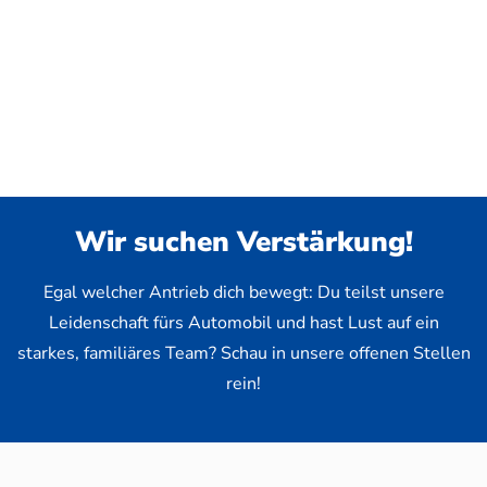
Wir suchen Verstärkung!
Egal welcher Antrieb dich bewegt: Du teilst unsere
Leidenschaft fürs Automobil und hast Lust auf ein
starkes, familiäres Team? Schau in unsere offenen Stellen
rein!