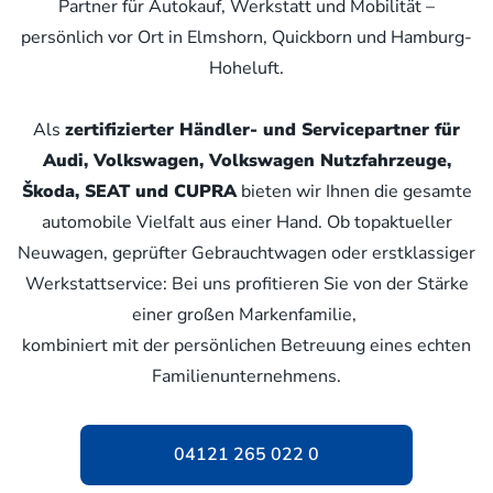
Partner für Autokauf, Werkstatt und Mobilität –
persönlich vor Ort in Elmshorn, Quickborn und Hamburg-
Hoheluft.
Als
zertifizierter Händler- und Servicepartner für
Audi, Volkswagen, Volkswagen Nutzfahrzeuge,
Škoda, SEAT und CUPRA
bieten wir Ihnen die gesamte
automobile Vielfalt aus einer Hand. Ob topaktueller
Neuwagen, geprüfter Gebrauchtwagen oder erstklassiger
Werkstattservice: Bei uns profitieren Sie von der Stärke
einer großen Markenfamilie,
kombiniert mit der persönlichen Betreuung eines echten
Familienunternehmens.
04121 265 022 0