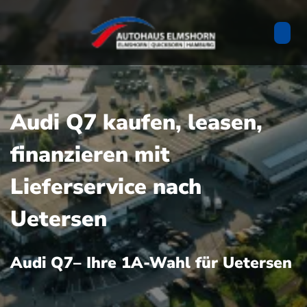
Audi Q7 kaufen, leasen,
finanzieren mit
Lieferservice nach
Uetersen
Audi Q7– Ihre 1A-Wahl für Uetersen