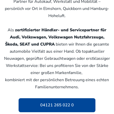
Partner für Autokauf, Werkstatt und Mobilität –
persönlich vor Ort in Elmshorn, Quickborn und Hamburg-
Hoheluft.
Als
zertifizierter Händler- und Servicepartner für
Audi, Volkswagen, Volkswagen Nutzfahrzeuge,
Škoda, SEAT und CUPRA
bieten wir Ihnen die gesamte
automobile Vielfalt aus einer Hand. Ob topaktueller
Neuwagen, geprüfter Gebrauchtwagen oder erstklassiger
Werkstattservice: Bei uns profitieren Sie von der Stärke
einer großen Markenfamilie,
kombiniert mit der persönlichen Betreuung eines echten
Familienunternehmens.
04121 265 022 0