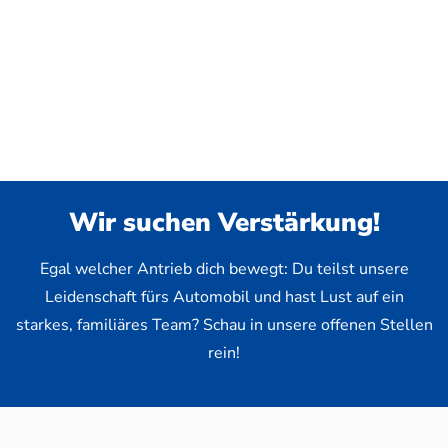
Wir suchen Verstärkung!
Egal welcher Antrieb dich bewegt: Du teilst unsere
Leidenschaft fürs Automobil und hast Lust auf ein
starkes, familiäres Team? Schau in unsere offenen Stellen
rein!