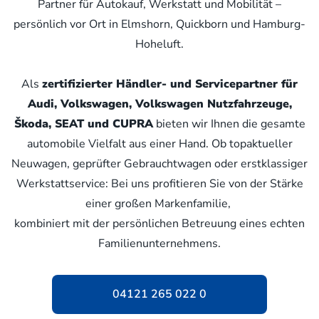
Partner für Autokauf, Werkstatt und Mobilität –
persönlich vor Ort in Elmshorn, Quickborn und Hamburg-
Hoheluft.
Als
zertifizierter Händler- und Servicepartner für
Audi, Volkswagen, Volkswagen Nutzfahrzeuge,
Škoda, SEAT und CUPRA
bieten wir Ihnen die gesamte
automobile Vielfalt aus einer Hand. Ob topaktueller
Neuwagen, geprüfter Gebrauchtwagen oder erstklassiger
Werkstattservice: Bei uns profitieren Sie von der Stärke
einer großen Markenfamilie,
kombiniert mit der persönlichen Betreuung eines echten
Familienunternehmens.
04121 265 022 0