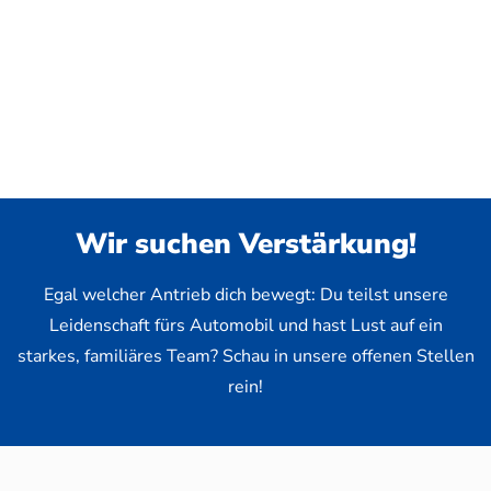
Wir suchen Verstärkung!
Egal welcher Antrieb dich bewegt: Du teilst unsere
Leidenschaft fürs Automobil und hast Lust auf ein
starkes, familiäres Team? Schau in unsere offenen Stellen
rein!