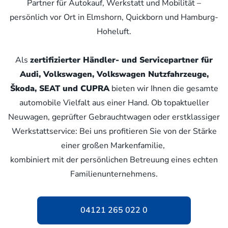
Partner für Autokauf, Werkstatt und Mobilität –
persönlich vor Ort in Elmshorn, Quickborn und Hamburg-
Hoheluft.
Als
zertifizierter Händler- und Servicepartner für
Audi, Volkswagen, Volkswagen Nutzfahrzeuge,
Škoda, SEAT und CUPRA
bieten wir Ihnen die gesamte
automobile Vielfalt aus einer Hand. Ob topaktueller
Neuwagen, geprüfter Gebrauchtwagen oder erstklassiger
Werkstattservice: Bei uns profitieren Sie von der Stärke
einer großen Markenfamilie,
kombiniert mit der persönlichen Betreuung eines echten
Familienunternehmens.
04121 265 022 0