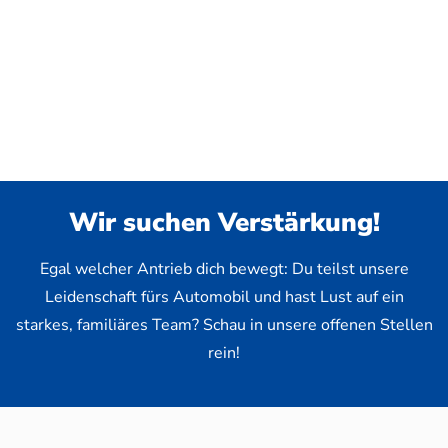
Wir suchen Verstärkung!
Egal welcher Antrieb dich bewegt: Du teilst unsere
Leidenschaft fürs Automobil und hast Lust auf ein
starkes, familiäres Team? Schau in unsere offenen Stellen
rein!