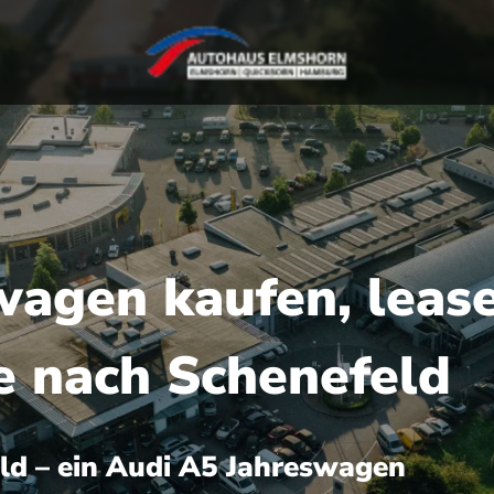
agen kaufen, lease
ce nach Schenefeld
ld – ein Audi A5 Jahreswagen