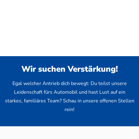
Wir suchen Verstärkung!
Egal welcher Antrieb dich bewegt: Du teilst unsere
Leidenschaft fürs Automobil und hast Lust auf ein
starkes, familiäres Team? Schau in unsere offenen Stellen
rein!