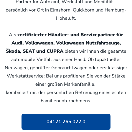
Partner für Autokauf, Werkstatt und Mobilität –
persönlich vor Ort in Elmshorn, Quickborn und Hamburg-
Hoheluft.
Als
zertifizierter Händler- und Servicepartner für
Audi, Volkswagen, Volkswagen Nutzfahrzeuge,
Škoda, SEAT und CUPRA
bieten wir Ihnen die gesamte
automobile Vielfalt aus einer Hand. Ob topaktueller
Neuwagen, geprüfter Gebrauchtwagen oder erstklassiger
Werkstattservice: Bei uns profitieren Sie von der Stärke
einer großen Markenfamilie,
kombiniert mit der persönlichen Betreuung eines echten
Familienunternehmens.
04121 265 022 0