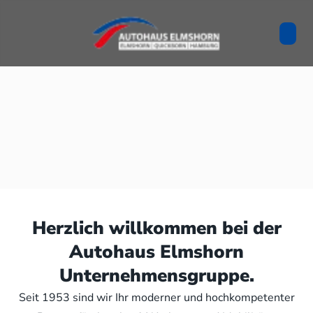
Herzlich willkommen bei der
Autohaus Elmshorn
Unternehmensgruppe.
Seit 1953 sind wir Ihr moderner und hochkompetenter