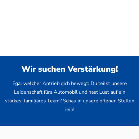
Wir suchen Verstärkung!
Egal welcher Antrieb dich bewegt: Du teilst unsere
Leidenschaft fürs Automobil und hast Lust auf ein
starkes, familiäres Team? Schau in unsere offenen Stellen
rein!