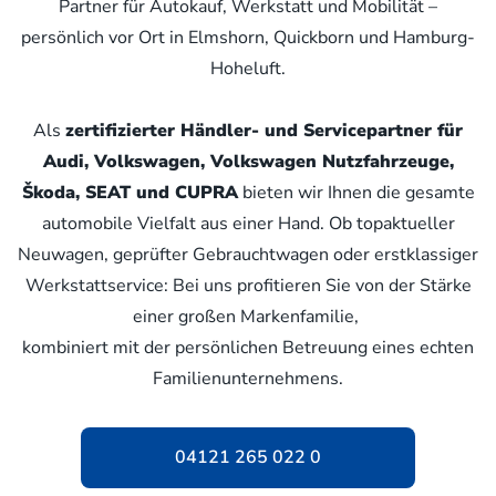
Partner für Autokauf, Werkstatt und Mobilität –
persönlich vor Ort in Elmshorn, Quickborn und Hamburg-
Hoheluft.
Als
zertifizierter Händler- und Servicepartner für
Audi, Volkswagen, Volkswagen Nutzfahrzeuge,
Škoda, SEAT und CUPRA
bieten wir Ihnen die gesamte
automobile Vielfalt aus einer Hand. Ob topaktueller
Neuwagen, geprüfter Gebrauchtwagen oder erstklassiger
Werkstattservice: Bei uns profitieren Sie von der Stärke
einer großen Markenfamilie,
kombiniert mit der persönlichen Betreuung eines echten
Familienunternehmens.
04121 265 022 0