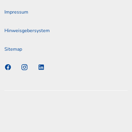
Impressum
Hinweisgebersystem
Sitemap
s Elmshorn GmbH & Co. KG x Jonas
nen zum offiziellen Kraftstoffverbrauch und den offiziellen
Emissionen neuer Personenkraftwagen können dem
n Kraftstoffverbrauch, die CO2-Emissionen und den
er Personenkraftwagen' entnommen werden, der an allen