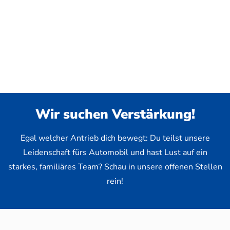
Wir suchen Verstärkung!
Egal welcher Antrieb dich bewegt: Du teilst unsere
Leidenschaft fürs Automobil und hast Lust auf ein
starkes, familiäres Team? Schau in unsere offenen Stellen
rein!