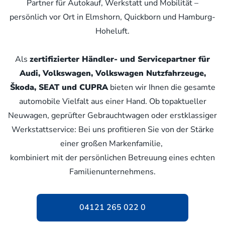
Partner für Autokauf, Werkstatt und Mobilität –
persönlich vor Ort in Elmshorn, Quickborn und Hamburg-
Hoheluft.
Als
zertifizierter Händler- und Servicepartner für
Audi, Volkswagen, Volkswagen Nutzfahrzeuge,
Škoda, SEAT und CUPRA
bieten wir Ihnen die gesamte
automobile Vielfalt aus einer Hand. Ob topaktueller
Neuwagen, geprüfter Gebrauchtwagen oder erstklassiger
Werkstattservice: Bei uns profitieren Sie von der Stärke
einer großen Markenfamilie,
kombiniert mit der persönlichen Betreuung eines echten
Familienunternehmens.
04121 265 022 0