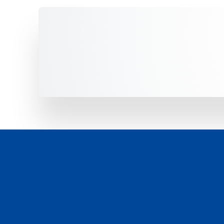
Unsere Fahrzeuge -