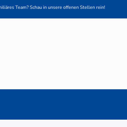
miliäres Team? Schau in unsere offenen Stellen rein!
euge