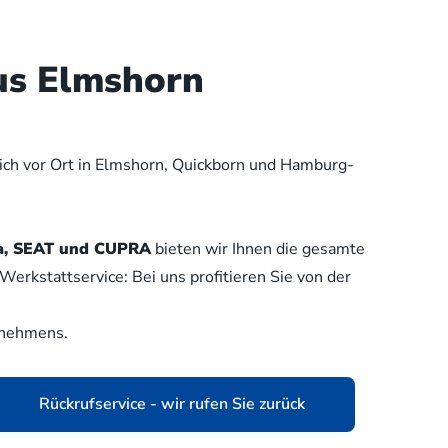
us Elmshorn
lich vor Ort in Elmshorn, Quickborn und Hamburg-
oda, SEAT und CUPRA
bieten wir Ihnen die gesamte
erkstattservice: Bei uns profitieren Sie von der
rnehmens.
Rückrufservice - wir rufen Sie zurück