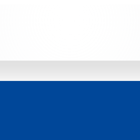
 jetzt entdecken: