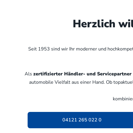
Herzlich w
Seit 1953 sind wir Ihr moderner und hochkompete
Als
zertifizierter Händler- und Servicepartn
automobile Vielfalt aus einer Hand. Ob topaktue
kombinie
04121 265 022 0