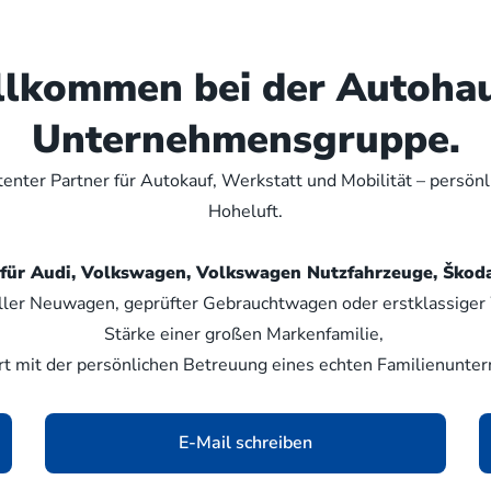
illkommen bei der Autoha
Unternehmensgruppe.
nter Partner für Autokauf, Werkstatt und Mobilität – persön
Hoheluft.
er für Audi, Volkswagen, Volkswagen Nutzfahrzeuge, Šk
ller Neuwagen, geprüfter Gebrauchtwagen oder erstklassiger W
Stärke einer großen Markenfamilie,
rt mit der persönlichen Betreuung eines echten Familienunte
E-Mail schreiben