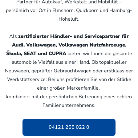
Partner für Autokauf, Werkstatt und Mobilität –
persönlich vor Ort in Elmshorn, Quickborn und Hamburg-
Hoheluft.
Als
zertifizierter Händler- und Servicepartner für
Audi, Volkswagen, Volkswagen Nutzfahrzeuge,
Škoda, SEAT und CUPRA
bieten wir Ihnen die gesamte
automobile Vielfalt aus einer Hand. Ob topaktueller
Neuwagen, geprüfter Gebrauchtwagen oder erstklassiger
Werkstattservice: Bei uns profitieren Sie von der Stärke
einer großen Markenfamilie,
kombiniert mit der persönlichen Betreuung eines echten
Familienunternehmens.
04121 265 022 0