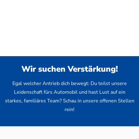
Wir suchen Verstärkung!
Egal welcher Antrieb dich bewegt: Du teilst unsere
Leidenschaft fürs Automobil und hast Lust auf ein
starkes, familiäres Team? Schau in unsere offenen Stellen
rein!