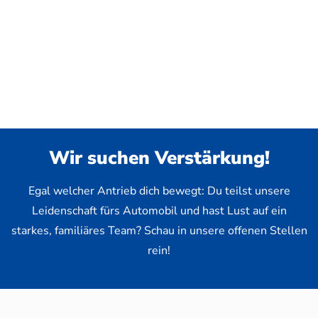
Wir suchen Verstärkung!
Egal welcher Antrieb dich bewegt: Du teilst unsere
Leidenschaft fürs Automobil und hast Lust auf ein
starkes, familiäres Team? Schau in unsere offenen Stellen
rein!