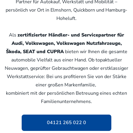
Partner für Autokauf, Werkstatt und Mobilität –
persönlich vor Ort in Elmshorn, Quickborn und Hamburg-
Hoheluft.
Als
zertifizierter Händler- und Servicepartner für
Audi, Volkswagen, Volkswagen Nutzfahrzeuge,
Škoda, SEAT und CUPRA
bieten wir Ihnen die gesamte
automobile Vielfalt aus einer Hand. Ob topaktueller
Neuwagen, geprüfter Gebrauchtwagen oder erstklassiger
Werkstattservice: Bei uns profitieren Sie von der Stärke
einer großen Markenfamilie,
kombiniert mit der persönlichen Betreuung eines echten
Familienunternehmens.
04121 265 022 0