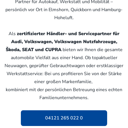
Partner für Autokauf, Werkstatt und Mobilität –
persönlich vor Ort in Elmshorn, Quickborn und Hamburg-
Hoheluft.
Als
zertifizierter Händler- und Servicepartner für
Audi, Volkswagen, Volkswagen Nutzfahrzeuge,
Škoda, SEAT und CUPRA
bieten wir Ihnen die gesamte
automobile Vielfalt aus einer Hand. Ob topaktueller
Neuwagen, geprüfter Gebrauchtwagen oder erstklassiger
Werkstattservice: Bei uns profitieren Sie von der Stärke
einer großen Markenfamilie,
kombiniert mit der persönlichen Betreuung eines echten
Familienunternehmens.
04121 265 022 0