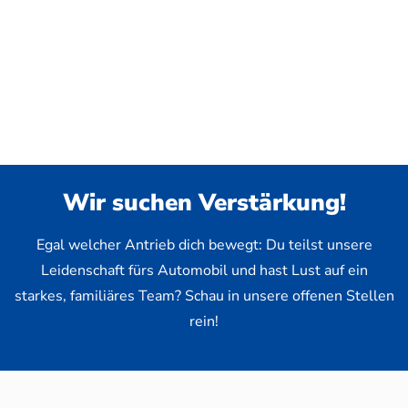
Wir suchen Verstärkung!
Egal welcher Antrieb dich bewegt: Du teilst unsere
Leidenschaft fürs Automobil und hast Lust auf ein
starkes, familiäres Team? Schau in unsere offenen Stellen
rein!