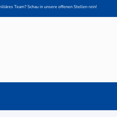
miliäres Team? Schau in unsere offenen Stellen rein!
euge