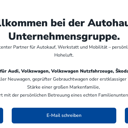
illkommen bei der Autoha
Unternehmensgruppe.
nter Partner für Autokauf, Werkstatt und Mobilität – persön
Hoheluft.
er für Audi, Volkswagen, Volkswagen Nutzfahrzeuge, Šk
ller Neuwagen, geprüfter Gebrauchtwagen oder erstklassiger W
Stärke einer großen Markenfamilie,
rt mit der persönlichen Betreuung eines echten Familienunte
E-Mail schreiben