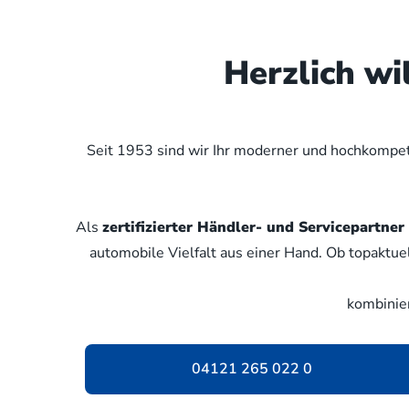
Herzlich w
Seit 1953 sind wir Ihr moderner und hochkompete
Als
zertifizierter Händler- und Servicepartn
automobile Vielfalt aus einer Hand. Ob topaktue
kombinie
04121 265 022 0