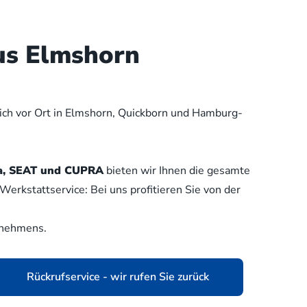
us Elmshorn
lich vor Ort in Elmshorn, Quickborn und Hamburg-
oda, SEAT und CUPRA
bieten wir Ihnen die gesamte
erkstattservice: Bei uns profitieren Sie von der
rnehmens.
Rückrufservice - wir rufen Sie zurück