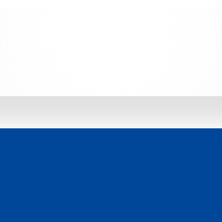
 jetzt entdecken: