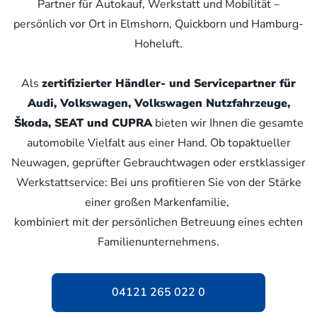
Partner für Autokauf, Werkstatt und Mobilität –
persönlich vor Ort in Elmshorn, Quickborn und Hamburg-
Hoheluft.
Als
zertifizierter Händler- und Servicepartner für
Audi, Volkswagen, Volkswagen Nutzfahrzeuge,
Škoda, SEAT und CUPRA
bieten wir Ihnen die gesamte
automobile Vielfalt aus einer Hand. Ob topaktueller
Neuwagen, geprüfter Gebrauchtwagen oder erstklassiger
Werkstattservice: Bei uns profitieren Sie von der Stärke
einer großen Markenfamilie,
kombiniert mit der persönlichen Betreuung eines echten
Familienunternehmens.
04121 265 022 0