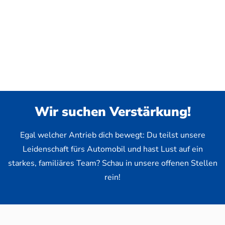
Wir suchen Verstärkung!
Egal welcher Antrieb dich bewegt: Du teilst unsere
Leidenschaft fürs Automobil und hast Lust auf ein
starkes, familiäres Team? Schau in unsere offenen Stellen
rein!